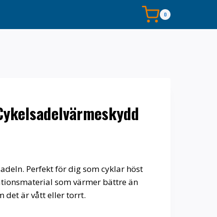
0
ykelsadelvärmeskydd
adeln. Perfekt för dig som cyklar höst
nationsmaterial som värmer bättre än
det är vått eller torrt.