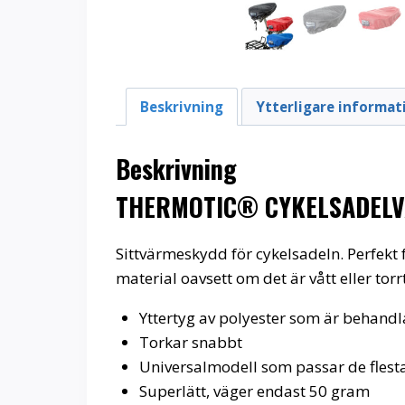
Beskrivning
Ytterligare informat
Beskrivning
THERMOTIC® CYKELSADEL
Sittvärmeskydd för cykelsadeln. Perfekt 
material oavsett om det är vått eller torrt
Yttertyg av polyester som är behandla
Torkar snabbt
Universalmodell som passar de flest
Superlätt, väger endast 50 gram