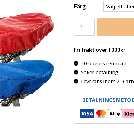
Färg
THERMOTIC®
Cykelsadelvärmeskydd
mängd
Fri frakt över 1000kr
30 dagars returrätt
Säker betalning
Leverans inom 2-3 ar
BETALNINGSMETO