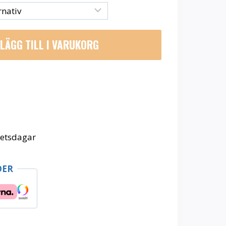
LÄGG TILL I VARUKORG
betsdagar
DER