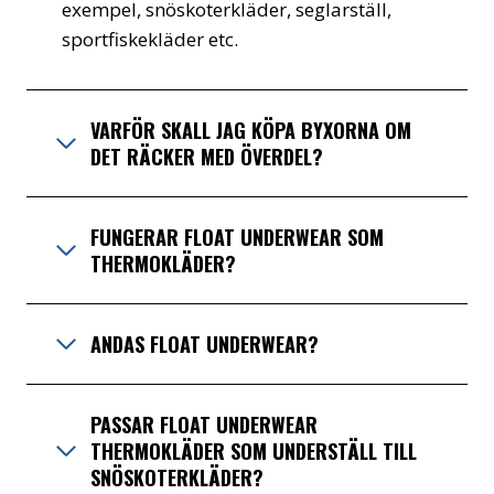
exempel, snöskoterkläder, seglarställ,
sportfiskekläder etc.
VARFÖR SKALL JAG KÖPA BYXORNA OM
DET RÄCKER MED ÖVERDEL?
FUNGERAR FLOAT UNDERWEAR SOM
THERMOKLÄDER?
ANDAS FLOAT UNDERWEAR?
PASSAR FLOAT UNDERWEAR
THERMOKLÄDER SOM UNDERSTÄLL TILL
SNÖSKOTERKLÄDER?