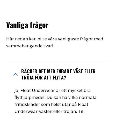
Vanliga frågor
Här nedan kan ni se våra vanligaste frågor med
sammahängande svar!
RÄCKER DET MED ENBART VÄST ELLER
TRÖJA FÖR ATT FLYTA?
Ja, Float Underwear är ett mycket bra
flythjälpmedel. Du kan ha vilka normala
fritidskläder som helst utanpå Float
Underwear-västen eller tröjan. Till