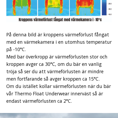
På denna bild är kroppens värmeförlust fångat
med en värmekamera i en utomhus temperatur
på -10°C.
Med bar överkropp är värmeförlusten stor och
kroppen avger ca 30°C, om du bär en vanlig
tröja så ser du att värmeförlusten är mindre
men fortfarande så avger kroppen ca 15°C.
Om du istället kollar värmeförlusten när du bär
vår Thermo Float Underwear innerväst så är
endast värmeförlusten ca 2°C.