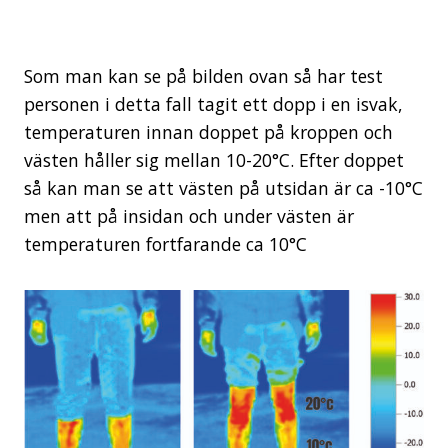
Som man kan se på bilden ovan så har test
personen i detta fall tagit ett dopp i en isvak,
temperaturen innan doppet på kroppen och
västen håller sig mellan 10-20°C. Efter doppet
så kan man se att västen på utsidan är ca -10°C
men att på insidan och under västen är
temperaturen fortfarande ca 10°C