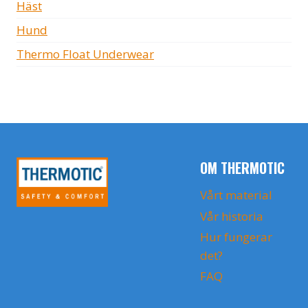
Häst
Hund
Thermo Float Underwear
OM THERMOTIC
Vårt material
Vår historia
Hur fungerar
det?
FAQ