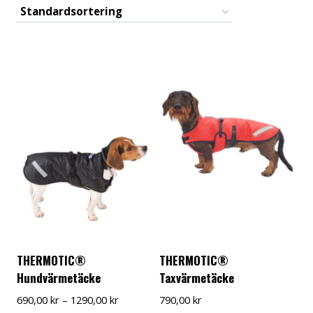
THERMOTIC®
THERMOTIC®
Hundvärmetäcke
Taxvärmetäcke
Prisintervall:
690,00
kr
–
1290,00
kr
790,00
kr