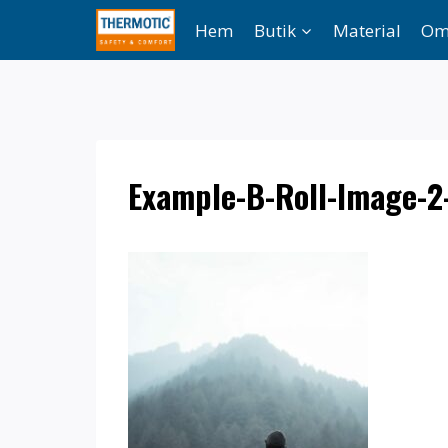
Skip
Hem
Butik
Material
Om
to
content
Example-B-Roll-Image-2